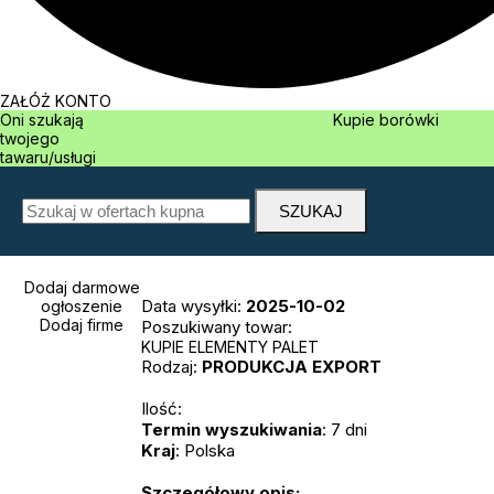
ZAŁÓŻ KONTO
Oni szukają
Kupie borówki
twojego
tawaru/usługi
Dodaj darmowe
Data wysyłki:
2025-10-02
ogłoszenie
Dodaj firme
Poszukiwany towar:
KUPIE ELEMENTY PALET
Rodzaj:
PRODUKCJA
EXPORT
Ilość:
Termin wyszukiwania
: 7 dni
Kraj
: Polska
Szczegółowy opis: