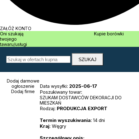
ZAŁÓŻ KONTO
Oni szukają
Kupie borówki
twojego
tawaru/usługi
Dodaj darmowe
Data wysyłki:
2025-06-17
ogłoszenie
Dodaj firme
Poszukiwany towar:
SZUKAM DOSTAWCÓW DEKORACJI DO
MIESZKAŃ
Rodzaj:
PRODUKCJA
EXPORT
Termin wyszukiwania
: 14 dni
Kraj
: Węgry
Szczegółowy opis: