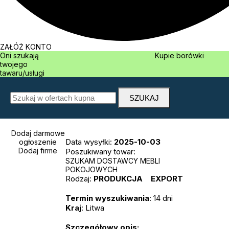
ZAŁÓŻ KONTO
Oni szukają
Kupie borówki
twojego
tawaru/usługi
Dodaj darmowe
Data wysyłki:
2025-10-03
ogłoszenie
Dodaj firme
Poszukiwany towar:
SZUKAM DOSTAWCY MEBLI
POKOJOWYCH
Rodzaj:
PRODUKCJA
EXPORT
Termin wyszukiwania
: 14 dni
Kraj
: Litwa
Szczegółowy opis: