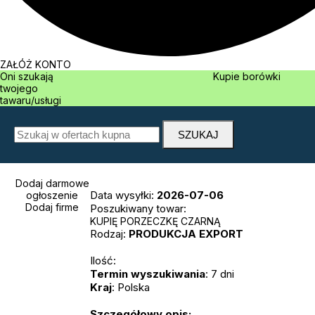
ZAŁÓŻ KONTO
Oni szukają
Kupie borówki
twojego
tawaru/usługi
Dodaj darmowe
Data wysyłki:
2026-07-06
ogłoszenie
Dodaj firme
Poszukiwany towar:
KUPIĘ PORZECZKĘ CZARNĄ
Rodzaj:
PRODUKCJA
EXPORT
Ilość:
Termin wyszukiwania
: 7 dni
Kraj
: Polska
Szczegółowy opis: