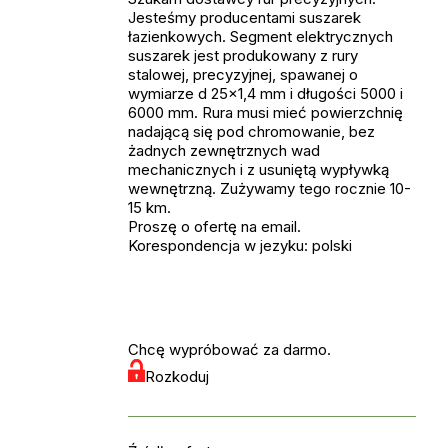
Jesteśmy producentami suszarek
łazienkowych. Segment elektrycznych
suszarek jest produkowany z rury
stalowej, precyzyjnej, spawanej o
wymiarze d 25x1,4 mm i długości 5000 i
6000 mm. Rura musi mieć powierzchnię
nadającą się pod chromowanie, bez
żadnych zewnętrznych wad
mechanicznych i z usuniętą wypływką
wewnętrzną. Zużywamy tego rocznie 10-
15 km.
Proszę o ofertę na email.
Korespondencja w jezyku: polski
Chcę wypróbować za darmo.
Rozkoduj