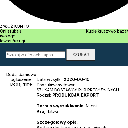
ZAŁÓŻ KONTO
Oni szukają
Kupię kruszywo 
twojego
tawaru/usługi
Dodaj darmowe
Data wysyłki:
2026-06-10
ogłoszenie
Dodaj firme
Poszukiwany towar:
SZUKAM DOSTAWCY RUR PRECYZYJNYCH
Rodzaj:
PRODUKCJA
EXPORT
Termin wyszukiwania
: 14 dni
Kraj
: Litwa
Szczegółowy opis:
Szukam dostawcy rur precyzyjnych.