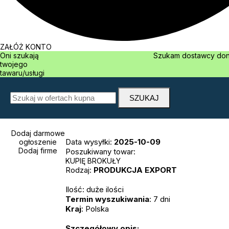
ZAŁÓŻ KONTO
Oni szukają
Szukam dostawcy
twojego
tawaru/usługi
Dodaj darmowe
Data wysyłki:
2025-10-09
ogłoszenie
Dodaj firme
Poszukiwany towar:
KUPIĘ BROKUŁY
Rodzaj:
PRODUKCJA
EXPORT
Ilość: duże ilości
Termin wyszukiwania
: 7 dni
Kraj
: Polska
Szczegółowy opis: