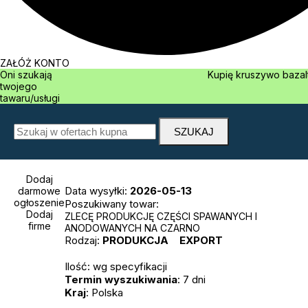
ZAŁÓŻ KONTO
Oni szukają
Kupię kruszywo 
twojego
tawaru/usługi
Dodaj
Data wysyłki:
2026-05-13
darmowe
ogłoszenie
Poszukiwany towar:
Dodaj
ZLECĘ PRODUKCJĘ CZĘŚCI SPAWANYCH I
firme
ANODOWANYCH NA CZARNO
Rodzaj:
PRODUKCJA
EXPORT
Ilość: wg specyfikacji
Termin wyszukiwania
: 7 dni
Kraj
: Polska