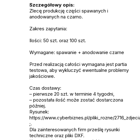
Szczegółowy opis:
Zlecę produkcję części spawanych i
anodowanych na czarno.
Zakres zapytania:
Ilości: 50 szt. oraz 100 szt.
Wymagane: spawanie + anodowanie czarne
Przed realizacją całości wymagana jest partia
testowa, aby wykluczyć ewentualne problemy
jakościowe.
Czas dostawy:
– pierwsze 20 szt. w terminie 4 tygodni,
– pozostała ilość może zostać dostarczona
później.
Rysunek:
https://www.cyberbiznes.pl/pliki_rozne/2716_zdjeci
;.
Dla zainteresowanych firm prześlę rysunki
techniczne oraz pliki DXF.