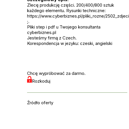
Zlecę produkcję części. 200/400/800 sztuk
każdego elementu. Rysunki techniczne:
https://www.cyberbiznes.pl/pliki_rozne/2502_zdjeci
;.
Pliki step i pdf u Twojego konsultanta
cyberbiznes.pl
Jesteśmy firmą z Czech.
Korespondencja w jezyku: czeski, angielski
Chcę wypróbować za darmo.
Rozkoduj
Źródło oferty