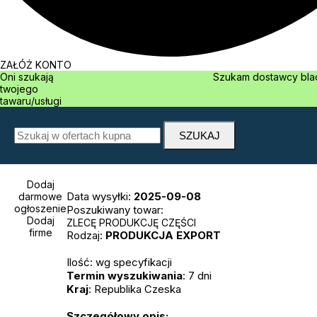
ZAŁÓŻ KONTO
Oni szukają
Szukam dostawcy
twojego
tawaru/usługi
Dodaj
Data wysyłki:
2025-09-08
darmowe
ogłoszenie
Poszukiwany towar:
Dodaj
ZLECĘ PRODUKCJĘ CZĘŚCI
firme
Rodzaj:
PRODUKCJA
EXPORT
Ilość: wg specyfikacji
Termin wyszukiwania
: 7 dni
Kraj
: Republika Czeska
Szczegółowy opis: