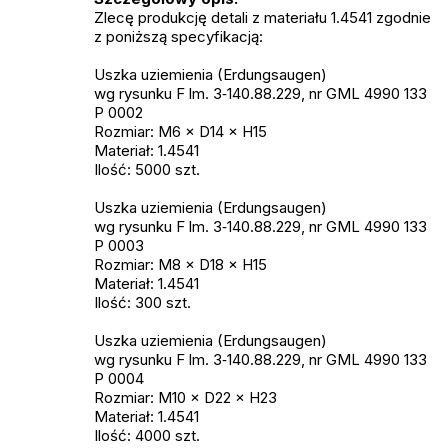
Zlecę produkcję detali z materiału 1.4541 zgodnie
z poniższą specyfikacją:
Uszka uziemienia (Erdungsaugen)
wg rysunku F lm. 3‑140.88.229, nr GML 4990 133
P 0002
Rozmiar: M6 × D14 × H15
Materiał: 1.4541
Ilość: 5000 szt.
Uszka uziemienia (Erdungsaugen)
wg rysunku F lm. 3‑140.88.229, nr GML 4990 133
P 0003
Rozmiar: M8 × D18 × H15
Materiał: 1.4541
Ilość: 300 szt.
Uszka uziemienia (Erdungsaugen)
wg rysunku F lm. 3‑140.88.229, nr GML 4990 133
P 0004
Rozmiar: M10 × D22 × H23
Materiał: 1.4541
Ilość: 4000 szt.