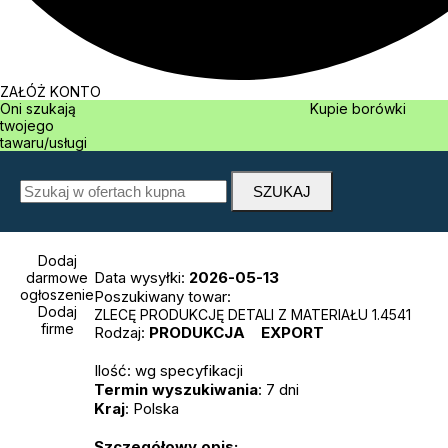
ZAŁÓŻ KONTO
Oni szukają
Kupie borówki
twojego
tawaru/usługi
Dodaj
Data wysyłki:
2026-05-13
darmowe
ogłoszenie
Poszukiwany towar:
Dodaj
ZLECĘ PRODUKCJĘ DETALI Z MATERIAŁU 1.4541
firme
Rodzaj:
PRODUKCJA
EXPORT
Ilość: wg specyfikacji
Termin wyszukiwania
: 7 dni
Kraj
: Polska
Szczegółowy opis: