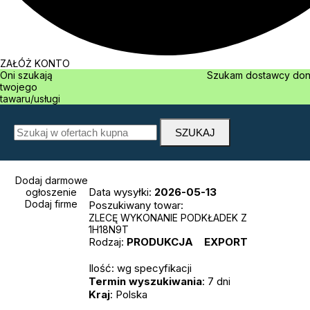
ZAŁÓŻ KONTO
Oni szukają
Szukam dostawcy
twojego
tawaru/usługi
Dodaj darmowe
Data wysyłki:
2026-05-13
ogłoszenie
Dodaj firme
Poszukiwany towar:
ZLECĘ WYKONANIE PODKŁADEK Z
1H18N9T
Rodzaj:
PRODUKCJA
EXPORT
Ilość: wg specyfikacji
Termin wyszukiwania
: 7 dni
Kraj
: Polska