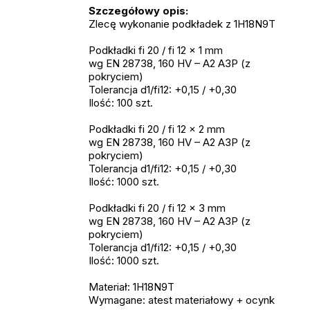
Szczegółowy opis:
Zlecę wykonanie podkładek z 1H18N9T
Podkładki fi 20 / fi 12 × 1 mm
wg EN 28738, 160 HV – A2 A3P (z
pokryciem)
Tolerancja d1/fi12: +0,15 / +0,30
Ilość: 100 szt.
Podkładki fi 20 / fi 12 × 2 mm
wg EN 28738, 160 HV – A2 A3P (z
pokryciem)
Tolerancja d1/fi12: +0,15 / +0,30
Ilość: 1000 szt.
Podkładki fi 20 / fi 12 × 3 mm
wg EN 28738, 160 HV – A2 A3P (z
pokryciem)
Tolerancja d1/fi12: +0,15 / +0,30
Ilość: 1000 szt.
Materiał: 1H18N9T
Wymagane: atest materiałowy + ocynk