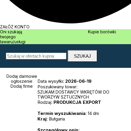
ZAŁÓŻ KONTO
Oni szukają
Kupie borówki
twojego
tawaru/usługi
Dodaj darmowe
Data wysyłki:
2026-06-19
ogłoszenie
Dodaj firme
Poszukiwany towar:
SZUKAM DOSTAWCY WKRĘTÓW DO
TWORZYW SZTUCZNYCH
Rodzaj:
PRODUKCJA
EXPORT
Termin wyszukiwania
: 14 dni
Kraj
: Bułgaria
Szczegółowy opis: