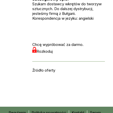
Szukam dostawcy wkrętów do tworzyw
sztucznych. Do dalszej dystrybucji,
jesteśmy firmą z Bułgarii.
Korespondencja w jezyku: angielski
Chcę wypróbować za darmo.
Rozkoduj
Źródło oferty
Regulamin
|
Polityka prywatności
|
Kontakt
|
Serwis