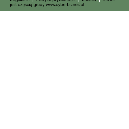
jest częścią grupy www.cyberbiznes.pl