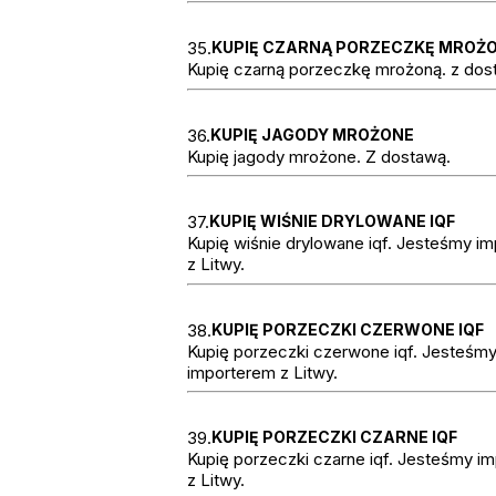
35.
KUPIĘ CZARNĄ PORZECZKĘ MROŻ
Kupię czarną porzeczkę mrożoną. z dos
36.
KUPIĘ JAGODY MROŻONE
Kupię jagody mrożone. Z dostawą.
37.
KUPIĘ WIŚNIE DRYLOWANE IQF
Kupię wiśnie drylowane iqf. Jesteśmy i
z Litwy.
38.
KUPIĘ PORZECZKI CZERWONE IQF
Kupię porzeczki czerwone iqf. Jesteśm
importerem z Litwy.
39.
KUPIĘ PORZECZKI CZARNE IQF
Kupię porzeczki czarne iqf. Jesteśmy i
z Litwy.