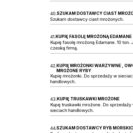
40.
SZUKAM DOSTAWCY CIAST MROŻ
Szukam dostawcy ciast mrożonych.
41.
KUPIĘ FASOLĘ MROŻONĄ EDAMANE
Kupię fasolę mrożoną Edamane. 10 ton.
czeską firmą.
42.
KUPIĘ MROŻONKI WARZYWNE , O
MROŻONE RYBY
Kupię mrożonki. Do sprzedaży w sieciac
handlowych.
43.
KUPIĘ TRUSKAWKI MROŻONE
Kupę truskawki mrożone. Do sprzedaży
sieciach handlowych.
44.
SZUKAM DOSTAWCY RYB MORSKI