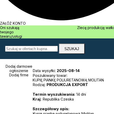
ZAŁÓŻ KONTO
Oni szukają
Zlecę produkcję 
twojego
tawaru/usługi
Dodaj darmowe
Data wysyłki:
2025-08-14
ogłoszenie
Dodaj firme
Poszukiwany towar:
KUPIĘ PIANKĘ POLIURETANOWĄ MOLITAN
Rodzaj:
PRODUKCJA
EXPORT
Termin wyszukiwania
: 14 dni
Kraj
: Republika Czeska
Szczegółowy opis:
Kupię piankę poliuretanową Molitan.