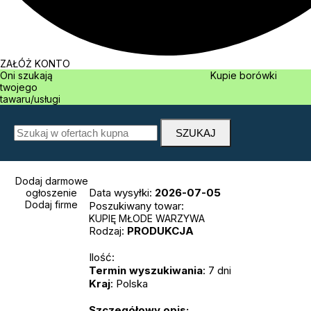
ZAŁÓŻ KONTO
Oni szukają
Kupie borówki
twojego
tawaru/usługi
Dodaj darmowe
Data wysyłki:
2026-07-05
ogłoszenie
Dodaj firme
Poszukiwany towar:
KUPIĘ MŁODE WARZYWA
Rodzaj:
PRODUKCJA
Ilość:
Termin wyszukiwania
: 7 dni
Kraj
: Polska
Szczegółowy opis: