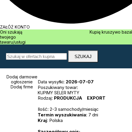
ZAŁÓŻ KONTO
Oni szukają
Kupię kruszywo 
twojego
tawaru/usługi
Dodaj darmowe
Data wysyłki:
2026-07-07
ogłoszenie
Dodaj firme
Poszukiwany towar:
KUPIMY SELER MYTY
Rodzaj:
PRODUKCJA
EXPORT
Ilość: 2-3 samochody/miesiąc
Termin wyszukiwania
: 7 dni
Kraj
: Polska
Szczegółowy opis: