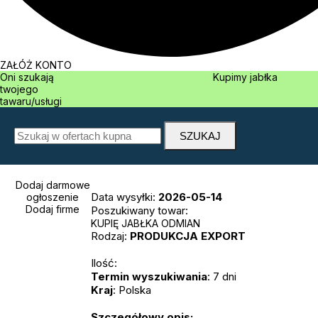
ZAŁÓŻ KONTO
Oni szukają
Kupimy jabłka
twojego
tawaru/usługi
Dodaj darmowe
Data wysyłki:
2026-05-14
ogłoszenie
Dodaj firme
Poszukiwany towar:
KUPIĘ JABŁKA ODMIAN
Rodzaj:
PRODUKCJA
EXPORT
Ilość:
Termin wyszukiwania
: 7 dni
Kraj
: Polska
Szczegółowy opis: